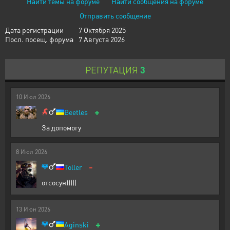
Найти темы на форуме
Найти сообщения на форуме
Отправить сообщение
Дата регистрации
7 Октября 2025
Посл. посещ. форума
7 Августа 2026
РЕПУТАЦИЯ
3
10
Июл
2026
+
Beetles
За допомогу
8
Июл
2026
-
Toller
отсосун)))))
13
Июн
2026
+
Aginski