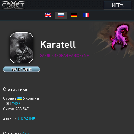
ИГРА
Karatell
ЗАБЛОКИРОВАН НА ФОРУМЕ
989 K / 989 K
Статистика
Страна
Украина
ТОП
7422
Очков 988 547
Альянс
UKRAINE
Столица
Ключи