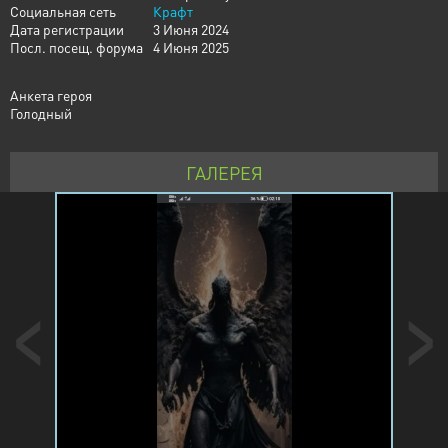
Социальная сеть
Крафт
Дата регистрации
3 Июня 2024
Посл. посещ. форума
4 Июня 2025
Анкета героя
Голодный
ГАЛЕРЕЯ