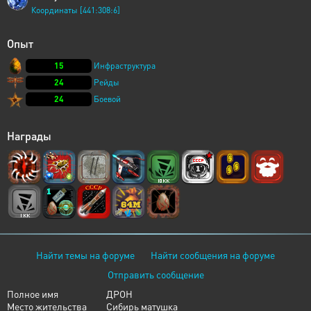
Координаты [441:308:6]
Опыт
15
Инфраструктура
24
Рейды
24
Боевой
Награды
Найти темы на форуме
Найти сообщения на форуме
Отправить сообщение
Полное имя
ДРОН
Место жительства
Сибирь матушка