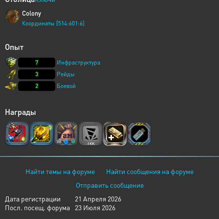
Colony
Координаты [514:601:6]
Опыт
7
Инфраструктура
3
Рейды
2
Боевой
Награды
Найти темы на форуме
Найти сообщения на форуме
Отправить сообщение
Дата регистрации
21 Апреля 2026
Посл. посещ. форума
23 Июля 2026