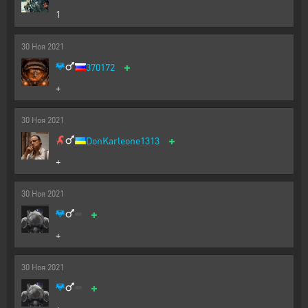
1
30
Ноя
2021
+
370172
+
30
Ноя
2021
+
DonKarleone1313
+
30
Ноя
2021
+
+
30
Ноя
2021
+