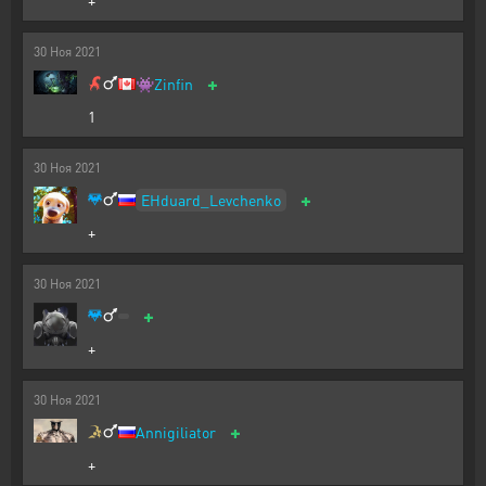
+
30
Ноя
2021
+
👾
Zinfin
1
30
Ноя
2021
+
EHduard_Levchenko
+
30
Ноя
2021
+
+
30
Ноя
2021
+
Annigiliator
+