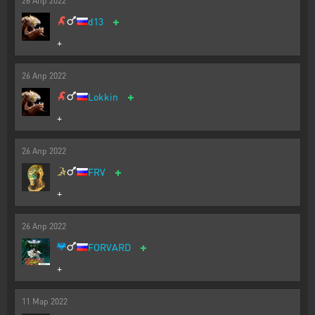
26
Апр
2022
+
d13
+
26
Апр
2022
+
Lokkin
+
26
Апр
2022
+
FRV
+
26
Апр
2022
+
FORVARD
+
11
Мар
2022