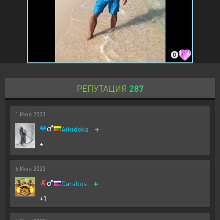
0
РЕПУТАЦИЯ
287
1
Июл
2023
+
Aikidoka
+
6
Июн
2023
+
Carabus
+1