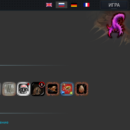
ИГРА
ение