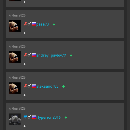
+
4
Янв
2026
+
pasa93
+
4
Янв
2026
+
andrey_pavlov79
+
4
Янв
2026
+
aleksandr83
+
4
Янв
2026
+
Hyperion2016
+