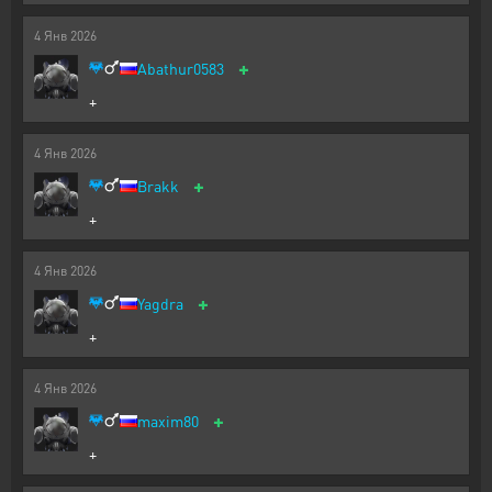
4
Янв
2026
+
Abathur0583
+
4
Янв
2026
+
Brakk
+
4
Янв
2026
+
Yagdra
+
4
Янв
2026
+
maxim80
+