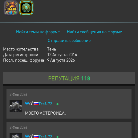
Найти темы на форуме
Найти сообщения на форуме
Отправить сообщение
Место жительства
Тень
Дата регистрации
12 Августа 2016
Посл. посещ. форума
9 Августа 2026
РЕПУТАЦИЯ
118
2
Фев
2026
+
Tref-72
МОЕГО АСТЕРОИДА.
2
Фев
2026
+
Tref-72