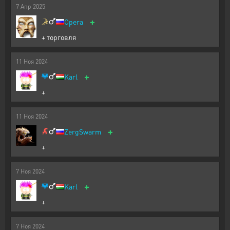
7
Апр
2025
+
Opera
+ торговля
11
Ноя
2024
+
Karl
+
11
Ноя
2024
+
ZergSwarm
+
7
Ноя
2024
+
Karl
+
7
Ноя
2024