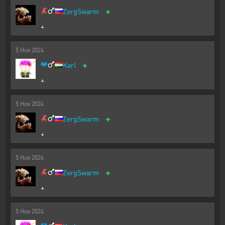
+
ZergSwarm
+
5
Ноя
2024
+
Karl
+
5
Ноя
2024
+
ZergSwarm
+
5
Ноя
2024
+
ZergSwarm
+
5
Ноя
2024