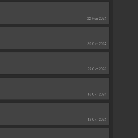
22
Ноя
2024
30
Окт
2024
29
Окт
2024
16
Окт
2024
12
Окт
2024