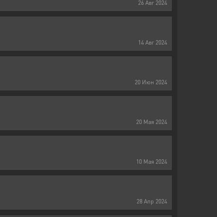
26
Авг
2024
14
Авг
2024
20
Июн
2024
20
Мая
2024
10
Мая
2024
28
Апр
2024