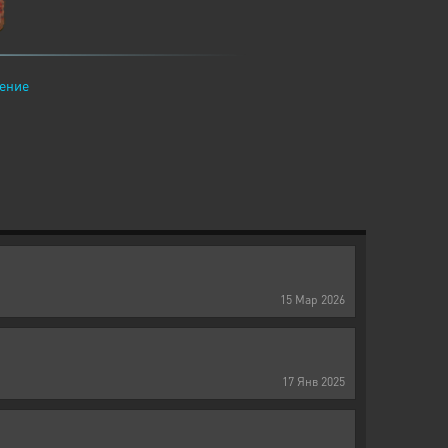
ение
15
Мар
2026
17
Янв
2025