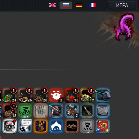
ИГРА
8
21
26
20
2
15
19
4
12
2