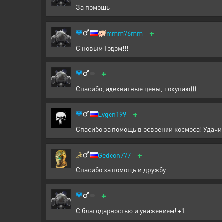
За помощь
+
🐖
mmm76mm
С новым Годом!!!
+
Спасибо, адекватные цены, покупаю)))
+
Evgen199
Спасибо за помощь в освоении космоса! Удачи 
+
Gedeon777
Спасибо за помощь и дружбу
+
С благодарностью и уважением! +1