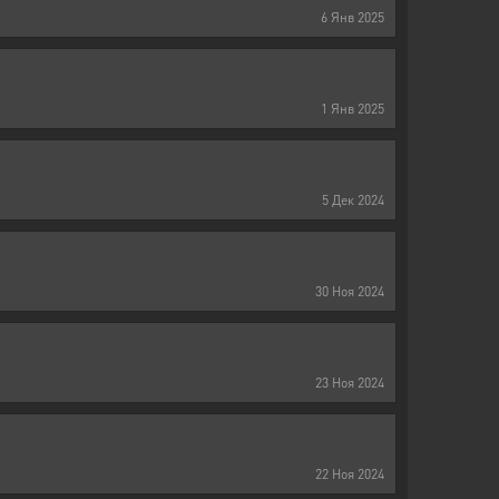
6
Янв
2025
1
Янв
2025
5
Дек
2024
30
Ноя
2024
23
Ноя
2024
22
Ноя
2024