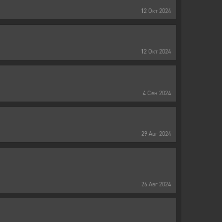
12
Окт
2024
12
Окт
2024
4
Сен
2024
29
Авг
2024
26
Авг
2024