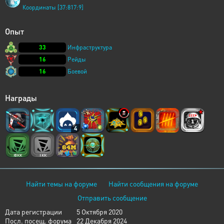
Координаты [37:817:9]
Опыт
33
Инфраструктура
16
Рейды
16
Боевой
Награды
4
Найти темы на форуме
Найти сообщения на форуме
Отправить сообщение
Дата регистрации
5 Октября 2020
Посл. посещ. форума
22 Декабря 2024