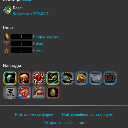
Dagot
Координаты [907:425:3]
Опыт
7
Инфраструктура
5
Рейды
5
Боевой
Награды
Найти темы на форуме
Найти сообщения на форуме
Отправить сообщение