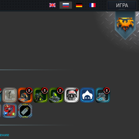
ИГРА
ение