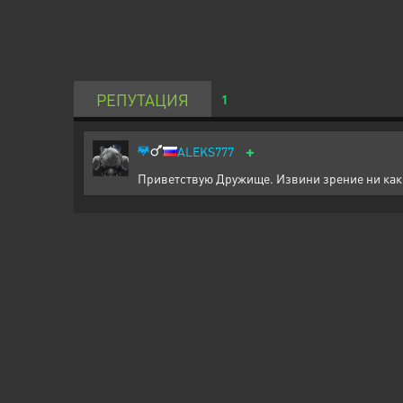
РЕПУТАЦИЯ
1
+
ALEKS777
Приветствую Дружище. Извини зрение ни како