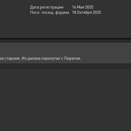
Дата регистрации
16 Мая 2025
Посл. посещ. форума
18 Октября 2025
е стареем. Из далека перепутал с Пиратом.