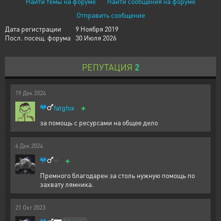
Найти темы на форуме
Найти сообщения на форуме
Отправить сообщение
Дата регистрации
9 Ноября 2019
Посл. посещ. форума
30 Июля 2026
РЕПУТАЦИЯ
2
19
Дек
2024
+
fatgfox
за помощь с ресурсами на общее дело
6
Дек
2024
+
Премного благодарен за столь нужную помощь по
захвату лямника.
21
Окт
2023