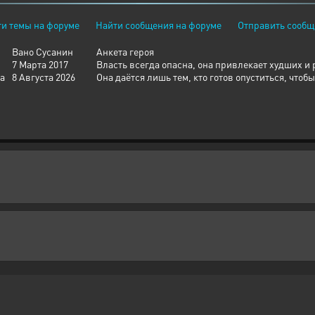
и темы на форуме
Найти сообщения на форуме
Отправить сообщ
Вано Сусанин
Анкета героя
7 Марта 2017
Власть всегда опасна, она привлекает худших и
а
8 Августа 2026
Она даётся лишь тем, кто готов опуститься, чтобы