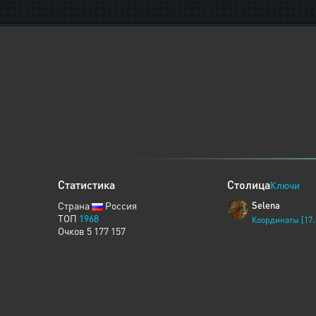
Статистика
Столица
Ключи
Страна
Россия
Selena
ТОП
1968
Координаты [17:
Очков 5 177 157