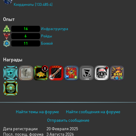
Координаты [133:485:4]
Опыт
16
Инфраструктура
6
Рейды
11
Боевой
Награды
Найти темы на форуме
Найти сообщения на форуме
Отправить сообщение
Дата регистрации
20 Февраля 2025
Посл. посещ. форума
3 Августа 2026