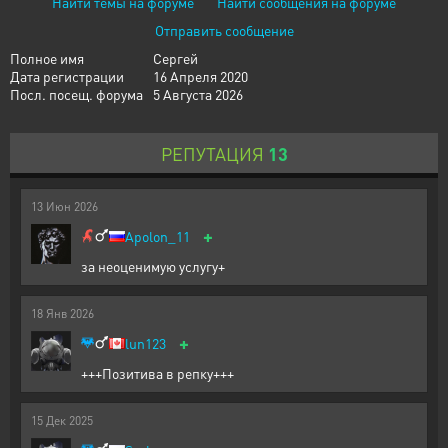
Найти темы на форуме
Найти сообщения на форуме
Отправить сообщение
Полное имя
Сергей
Дата регистрации
16 Апреля 2020
Посл. посещ. форума
5 Августа 2026
РЕПУТАЦИЯ
13
13
Июн
2026
+
Apolon_11
за неоценимую услугу+
18
Янв
2026
+
lun123
+++Позитива в репку+++
15
Дек
2025