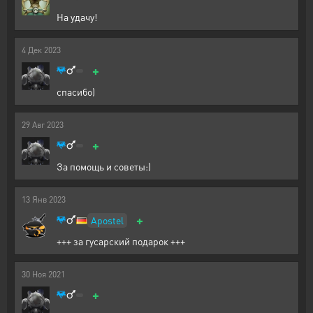
На удачу!
4
Дек
2023
+
спасибо)
29
Авг
2023
+
За помощь и советы:)
13
Янв
2023
+
Apostel
+++ за гусарский подарок +++
30
Ноя
2021
+