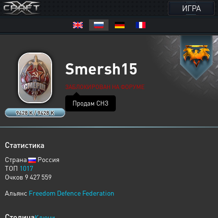
ИГРА
Smersh15
ЗАБЛОКИРОВАН НА ФОРУМЕ
Продам СНЗ
9428 K / 9428 K
Статистика
Страна
Россия
ТОП
1017
Очков 9 427 559
Альянс
Freedom Defence Federation
Столица
Ключи