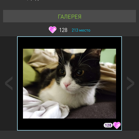
ГАЛЕРЕЯ
128
213
место
128