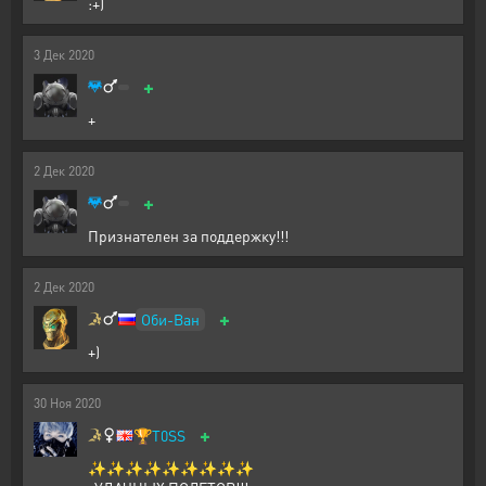
:+)
3
Дек
2020
+
+
2
Дек
2020
+
Признателен за поддержку!!!
2
Дек
2020
+
Оби-Ван
+)
30
Ноя
2020
+
🏆
T0SS
✨✨✨✨✨✨✨✨✨