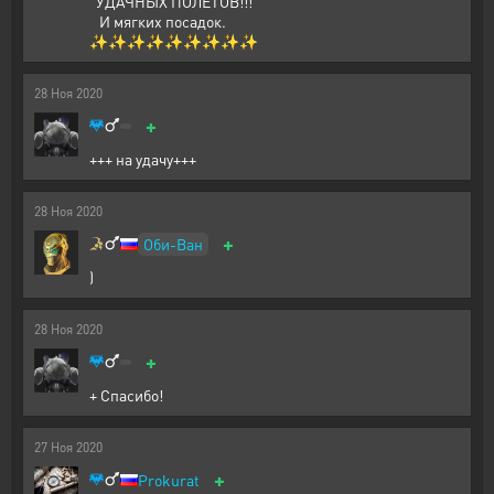
УДАЧНЫХ ПОЛЕТОВ!!!
И мягких посадок.
✨✨✨✨✨✨✨✨✨
28
Ноя
2020
+
+++ на удачу+++
28
Ноя
2020
+
Оби-Ван
)
28
Ноя
2020
+
+ Спасибо!
27
Ноя
2020
+
Prokurat