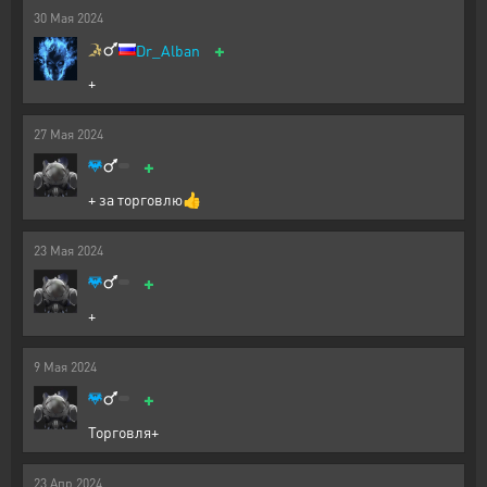
30
Мая
2024
+
Dr_Alban
+
27
Мая
2024
+
+ за торговлю👍
23
Мая
2024
+
+
9
Мая
2024
+
Торговля+
23
Апр
2024