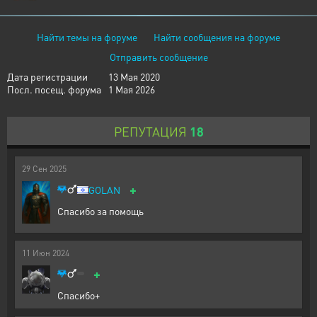
Найти темы на форуме
Найти сообщения на форуме
Отправить сообщение
Дата регистрации
13 Мая 2020
Посл. посещ. форума
1 Мая 2026
РЕПУТАЦИЯ
18
29
Сен
2025
+
GOLAN
Спасибо за помощь
11
Июн
2024
+
Спасибо+