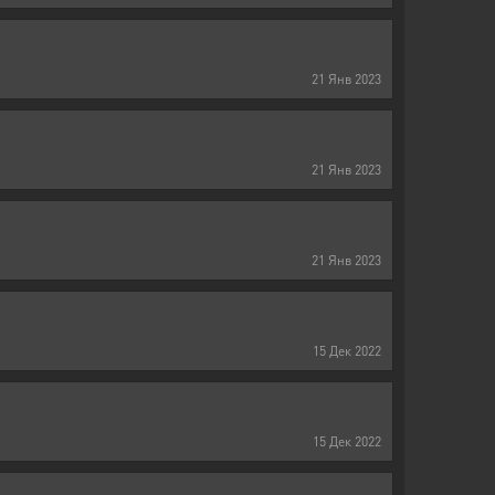
21
Янв
2023
21
Янв
2023
21
Янв
2023
15
Дек
2022
15
Дек
2022