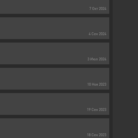
7
Окт
2024
4
Сен
2024
3
Июл
2024
10
Ноя
2023
19
Сен
2023
18
Сен
2023