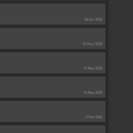
28
Окт
2025
27
Июл
2025
15
Мая
2025
15
Мая
2025
5
Ноя
2024