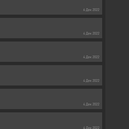
6
Дек
2022
4
Дек
2022
4
Дек
2022
4
Дек
2022
4
Дек
2022
4
Дек
2022