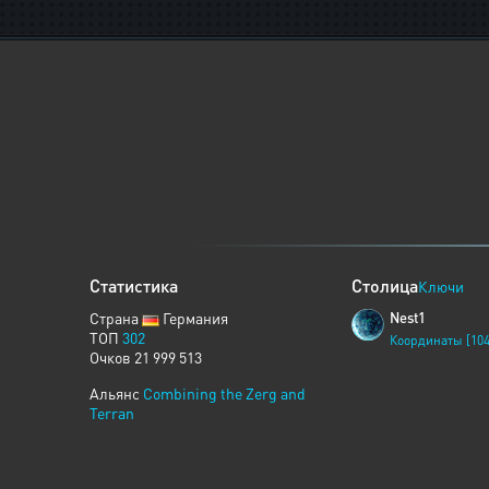
Статистика
Столица
Ключи
Страна
Германия
Nest1
ТОП
302
Координаты [104
Очков 21 999 513
Альянс
Combining the Zerg and
Terran