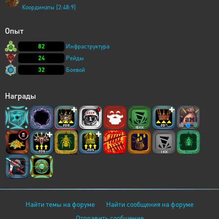
Координаты [2:48:9]
Опыт
82
Инфраструктура
24
Рейды
32
Боевой
Награды
Найти темы на форуме
Найти сообщения на форуме
Отправить сообщение