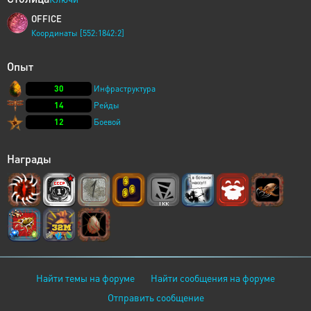
OFFICE
Координаты [552:1842:2]
Опыт
30
Инфраструктура
14
Рейды
12
Боевой
Награды
Найти темы на форуме
Найти сообщения на форуме
Отправить сообщение