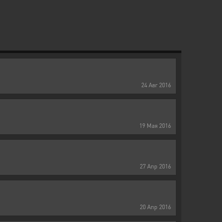
24
Авг
2016
19
Мая
2016
27
Апр
2016
20
Апр
2016