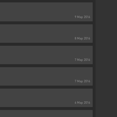
9
Мар
2016
8
Мар
2016
7
Мар
2016
7
Мар
2016
6
Мар
2016