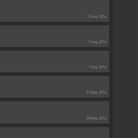
15
Апр
2016
9
Апр
2016
7
Апр
2016
21
Мар
2016
20
Мар
2016