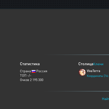
Статистика
Столица
Ключи
Страна
Россия
VivaTerra
ТОП -/-
Координаты [16:
Очков 2 195 300
Найт