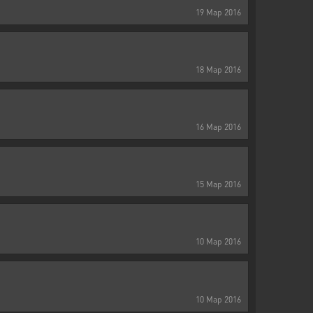
19
Мар
2016
18
Мар
2016
16
Мар
2016
15
Мар
2016
10
Мар
2016
10
Мар
2016