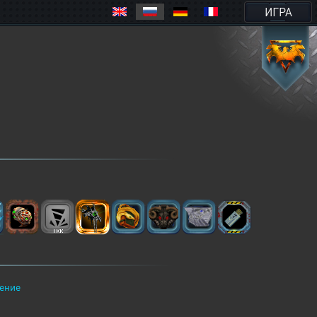
ИГРА
ение