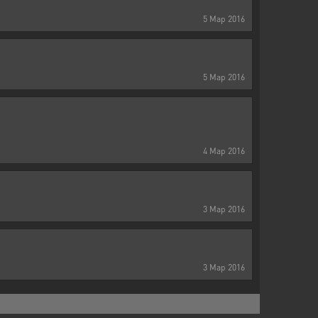
5
Мар
2016
5
Мар
2016
4
Мар
2016
3
Мар
2016
3
Мар
2016