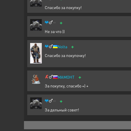
Спасибо за покупку!
+
Не за что ))
+
Nolta
Спасибо за покупочку!
+
МАМОНТ
За покупку, спасибо =) +
+
За дельный совет!