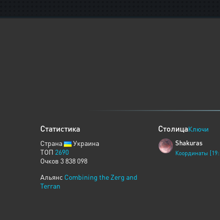
Статистика
Столица
Ключи
Страна
Украина
Shakuras
ТОП
2690
Координаты [19:
Очков 3 838 098
Альянс
Combining the Zerg and
Terran