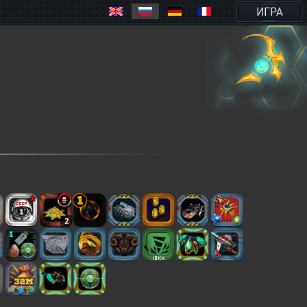
ИГРА
2