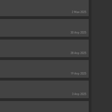
2
Мая
2025
30
Апр
2025
28
Апр
2025
19
Апр
2025
3
Апр
2025