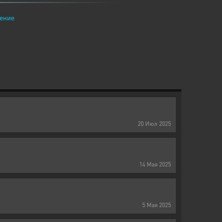
ение
20
Июл
2025
14
Мая
2025
5
Мая
2025