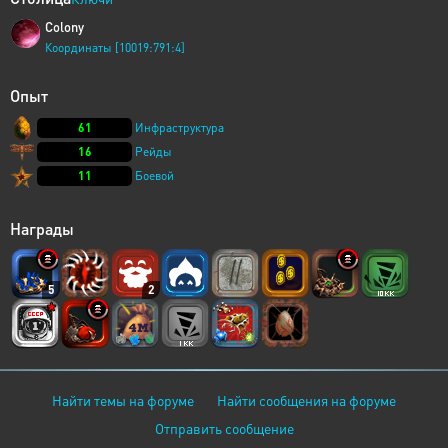
Colony
Координаты [10019:791:4]
Опыт
61
Инфраструктура
16
Рейды
11
Боевой
Награды
5
2
Найти темы на форуме
Найти сообщения на форуме
Отправить сообщение