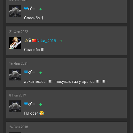
+
Спасибо :)
21
Фев
2022
+
Nika_2015
Спасибо )))
16
Янв
2021
+
докатилась !!!!!!! покупаю газ у врагов !!!!!!!! +
8
Ноя
2019
+
Плюсег 😂
26
Сен
2018