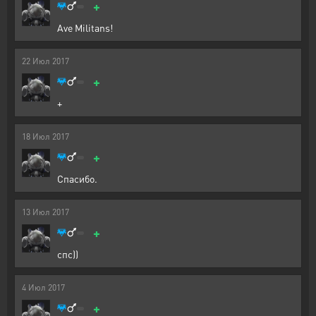
+
Ave Militans!
22
Июл
2017
+
+
18
Июл
2017
+
Спасибо.
13
Июл
2017
+
спс))
4
Июл
2017
+