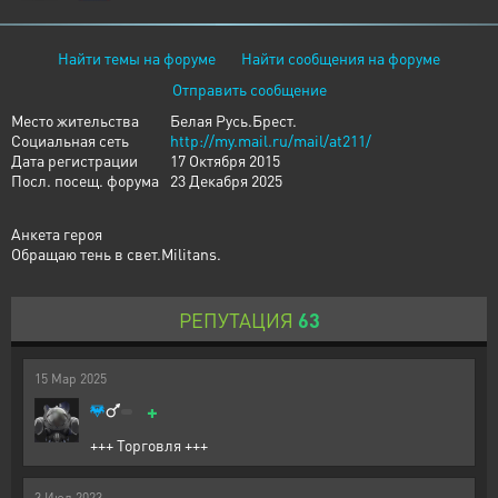
Найти темы на форуме
Найти сообщения на форуме
Отправить сообщение
Место жительства
Белая Русь.Брест.
Социальная сеть
http://my.mail.ru/mail/at211/
Дата регистрации
17 Октября 2015
Посл. посещ. форума
23 Декабря 2025
Анкета героя
Обращаю тень в свет.Militans.
РЕПУТАЦИЯ
63
15
Мар
2025
+
+++ Торговля +++
3
Июл
2023