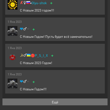
+
▪️
Olyu-shok
С Новым 2023 годом!!!
1
Янв
2023
+
С Новым Годом! Пусть будет всё замечательно!
1
Янв
2023
+
🔴
P_S_I_X
С Новым 2023 Годом!
1
Янв
2023
+
С Новым Годом!!!
Ещё