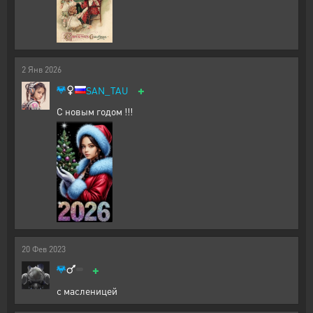
2
Янв
2026
+
SAN_TAU
С новым годом !!!
20
Фев
2023
+
с масленицей