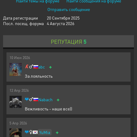
Найти темы на форуме
Найти сообщения на форуме
Отправить сообщение
Дата регистрации
20 Сентября 2025
Посл. посещ. форума
4 Августа 2026
РЕПУТАЦИЯ
5
10
Июн
2026
+
abc
За лояльность
12
Апр
2026
+
Nabach
Вежливость - наше все))
5
Апр
2026
+
YuMia