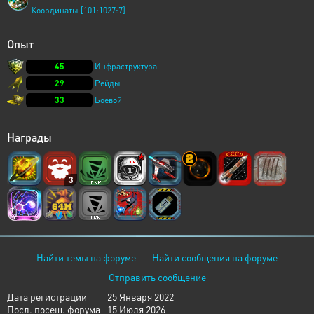
Координаты [101:1027:7]
Опыт
45
Инфраструктура
29
Рейды
33
Боевой
Награды
3
Найти темы на форуме
Найти сообщения на форуме
Отправить сообщение
Дата регистрации
25 Января 2022
Посл. посещ. форума
15 Июля 2026