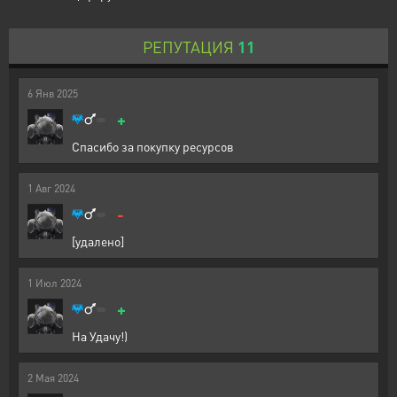
РЕПУТАЦИЯ
11
6
Янв
2025
+
Спасибо за покупку ресурсов
1
Авг
2024
-
[удалено]
1
Июл
2024
+
На Удачу!)
2
Мая
2024