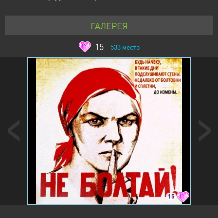
ГАЛЕРЕЯ
15
533
место
15