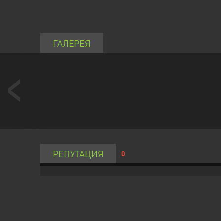
ГАЛЕРЕЯ
РЕПУТАЦИЯ
0