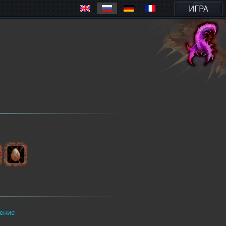
ИГРА
ение