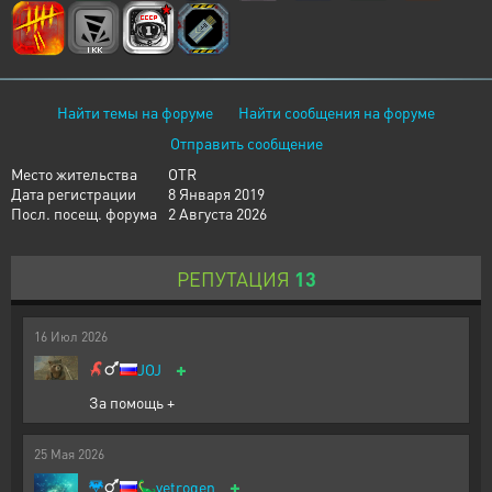
Найти темы на форуме
Найти сообщения на форуме
Отправить сообщение
Место жительства
OTR
Дата регистрации
8 Января 2019
Посл. посещ. форума
2 Августа 2026
РЕПУТАЦИЯ
13
16
Июл
2026
+
JOJ
За помощь +
25
Мая
2026
+
🦕
vetrogen