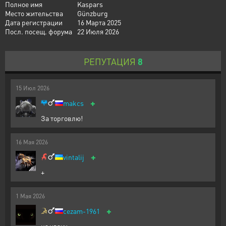
Полное имя
Kaspars
Место жительства
Günzburg
Дата регистрации
16 Марта 2025
Посл. посещ. форума
22 Июля 2026
РЕПУТАЦИЯ
8
15
Июл
2026
+
makcs
За торговлю!
16
Мая
2026
+
vintalij
+
1
Мая
2026
+
cezam-1961