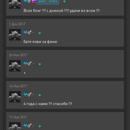
+
Vohr_Vitte
Всех благ !!! с днюхой !!!! удачи во всем !!!
1
Дек
2017
+
батя лови за феню
26
Ноя
2017
+
+
16
Ноя
2017
+
4 года с нами !!! спасибо !!!
11
Ноя
2017
+