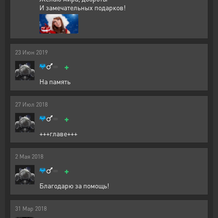
И замечательных подарков!
23
Июн
2019
+
На память
27
Июл
2018
+
+++главе+++
2
Мая
2018
+
Благодарю за помощь!
31
Мар
2018