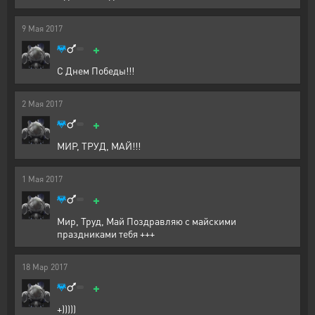
9
Мая
2017
+
С Днем Победы!!!
2
Мая
2017
+
МИР, ТРУД, МАЙ!!!
1
Мая
2017
+
Мир, Труд, Май Поздравляю с майскими
праздниками тебя +++
18
Мар
2017
+
+)))))