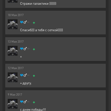
Стражи галактики )))))))
18
Мая
2017
+
Спасиб))) а тебя с сеткой)))))
13
Мая
2017
+
+
12
Мая
2017
+
+ другу.
9
Мая
2017
+
с днем победы!!!