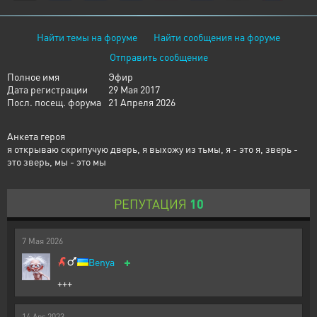
Найти темы на форуме
Найти сообщения на форуме
Отправить сообщение
Полное имя
Эфир
Дата регистрации
29 Мая 2017
Посл. посещ. форума
21 Апреля 2026
Анкета героя
я открываю скрипучую дверь, я выхожу из тьмы, я - это я, зверь -
это зверь, мы - это мы
РЕПУТАЦИЯ
10
7
Мая
2026
+
Benya
+++
14
Авг
2023