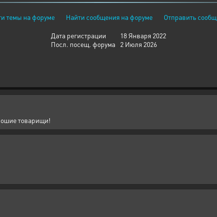
и темы на форуме
Найти сообщения на форуме
Отправить сообщ
Дата регистрации
18 Января 2022
Посл. посещ. форума
2 Июля 2026
орошие товарищи!