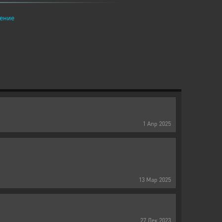
ение
1
Апр
2025
13
Мар
2025
27
Дек
2023