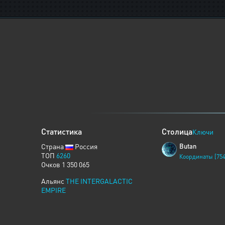
Статистика
Столица
Ключи
Страна
Россия
Butan
ТОП
6260
Координаты [754
Очков 1 350 065
Альянс
THE INTERGALACTIC
EMPIRE