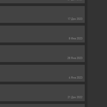
17
Дек
2023
8
Фев
2023
28
Янв
2023
6
Янв
2023
21
Дек
2022