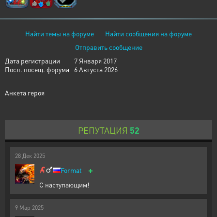
Найти темы на форуме
Найти сообщения на форуме
Отправить сообщение
Дата регистрации
7 Января 2017
Посл. посещ. форума
6 Августа 2026
Анкета героя
РЕПУТАЦИЯ
52
28
Дек
2025
+
Format
С наступающим!
9
Мар
2025