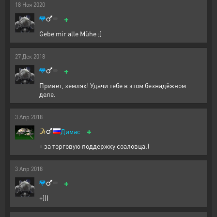
18
Ноя
2020
+
Gebe mir alle Mühe ;)
27
Дек
2018
+
Привет, земляк! Удачи тебе в этом безнадёжном
деле.
3
Апр
2018
+
Димас
+ за торговую поддержку соаловца.)
3
Апр
2018
+
+)))