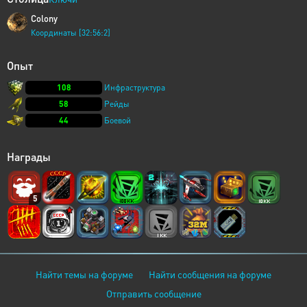
Colony
Координаты [32:56:2]
Опыт
108
Инфраструктура
58
Рейды
44
Боевой
Награды
5
Найти темы на форуме
Найти сообщения на форуме
Отправить сообщение