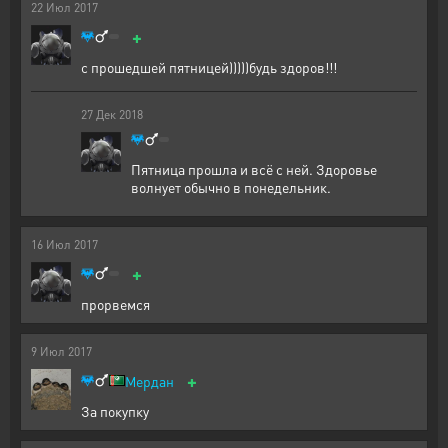
22
Июл
2017
+
с прошедшей пятницей)))))будь здоров!!!
27
Дек
2018
Пятница прошла и всё с ней. Здоровье
волнует обычно в понедельник.
16
Июл
2017
+
прорвемся
9
Июл
2017
+
Мердан
За покупку