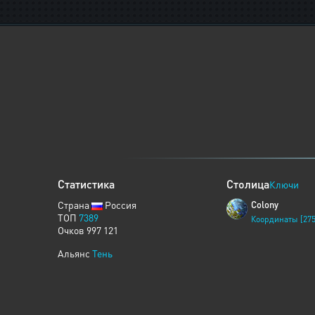
Статистика
Столица
Ключи
Страна
Россия
Colony
ТОП
7389
Координаты [275
Очков 997 121
Альянс
Тень