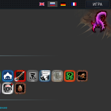
ИГРА
ение