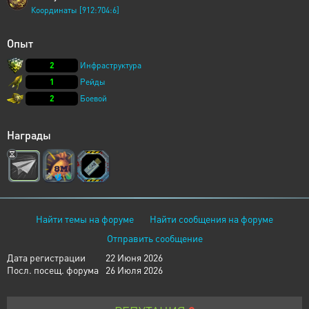
Координаты [912:704:6]
Опыт
2
Инфраструктура
1
Рейды
2
Боевой
Награды
Найти темы на форуме
Найти сообщения на форуме
Отправить сообщение
Дата регистрации
22 Июня 2026
Посл. посещ. форума
26 Июля 2026