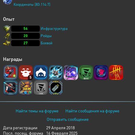
Координаты [83:114:7]
Опыт
56
Инфраструктура
20
Рейды
27
Боевой
Награды
5
Найти темы на форуме
Найти сообщения на форуме
Отправить сообщение
Дата регистрации
29 Апреля 2018
Посл. посещ. форума
16 Февраля 2025