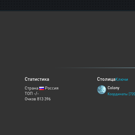
Статистика
Столица
Ключи
Страна
Россия
Colony
ТОП -/-
Координаты [720
Очков 813 396