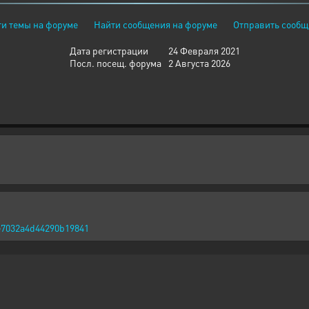
и темы на форуме
Найти сообщения на форуме
Отправить сообщ
Дата регистрации
24 Февраля 2021
Посл. посещ. форума
2 Августа 2026
e7032a4d44290b19841