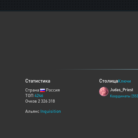
Статистика
Столица
Ключи
Страна
Россия
Judas_Priest
ТОП
4246
Координаты [553
Очков 2 326 318
Альянс
Inquisition