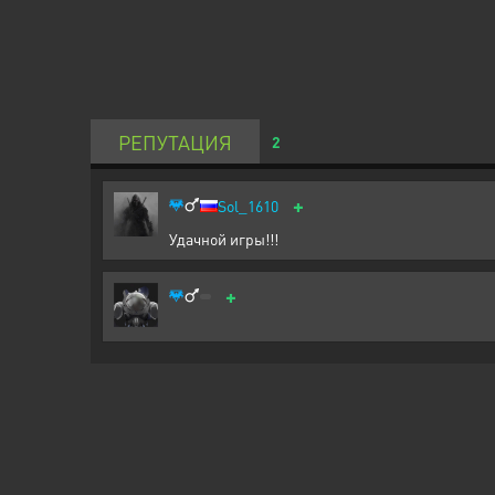
РЕПУТАЦИЯ
2
+
Sol_1610
Удачной игры!!!
+