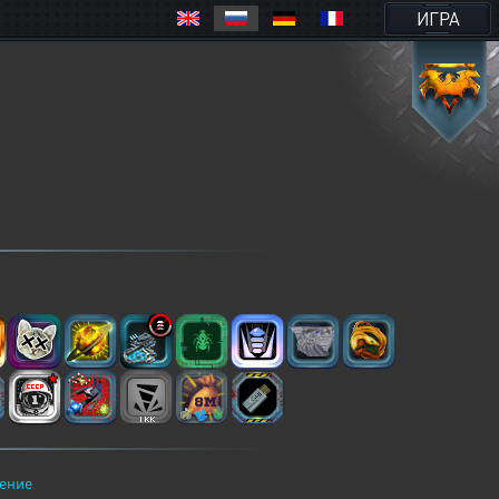
ИГРА
ение