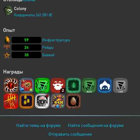
Colony
Координаты [62:281:8]
Опыт
59
Инфраструктура
24
Рейды
30
Боевой
Награды
2
Найти темы на форуме
Найти сообщения на форуме
Отправить сообщение