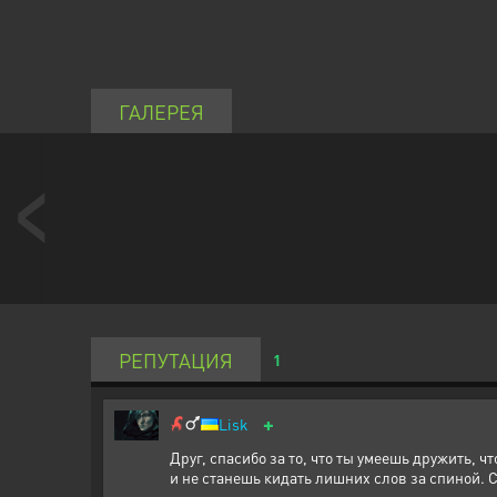
ГАЛЕРЕЯ
РЕПУТАЦИЯ
1
+
Lisk
Друг, спасибо за то, что ты умеешь дружить, ч
и не станешь кидать лишних слов за спиной. 