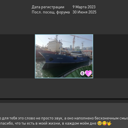
Дата регистрации
9 Марта 2023
Посл. посещ. форума
30 Июня 2025
0
то для тебя это слово не просто звук, а оно наполнено бесконечным см
Спасибо, что ты есть в моей жизни, в каждом моём дне 🥹😋🤟