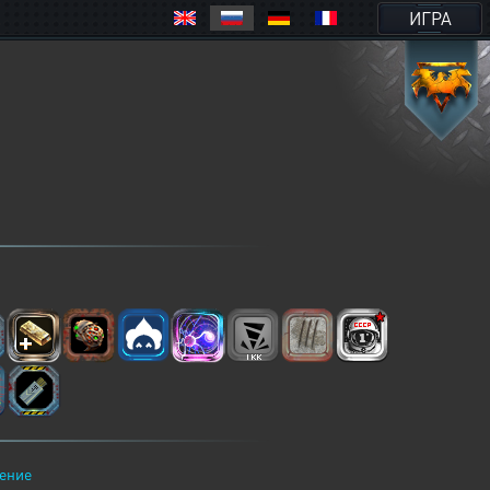
ИГРА
ение