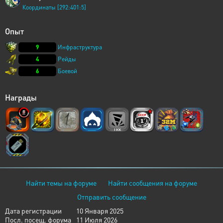
Координаты [292:401:5]
Опыт
9
Инфраструктура
4
Рейды
6
Боевой
Награды
Найти темы на форуме
Найти сообщения на форуме
Отправить сообщение
Дата регистрации
10 Января 2025
Посл. посещ. форума
11 Июля 2026