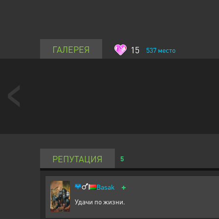
ГАЛЕРЕЯ
15
537
место
РЕПУТАЦИЯ
5
+
Basak
Удачи по жизни.