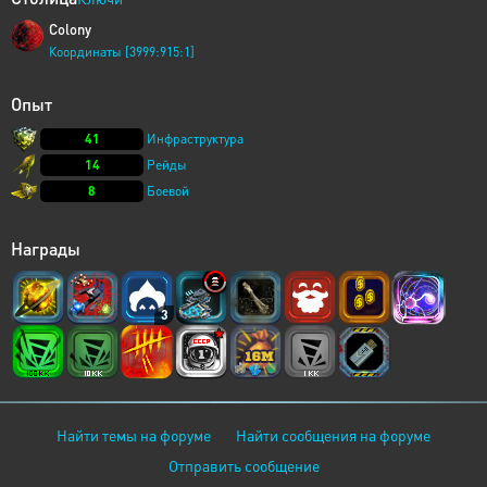
Colony
Координаты [3999:915:1]
Опыт
41
Инфраструктура
14
Рейды
8
Боевой
Награды
3
Найти темы на форуме
Найти сообщения на форуме
Отправить сообщение