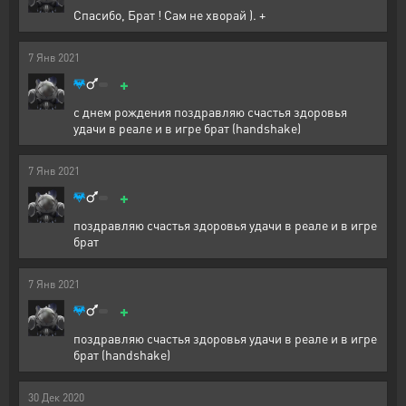
Спасибо, Брат ! Сам не хворай ). +
7
Янв
2021
+
с днем рождения поздравляю счастья здоровья
удачи в реале и в игре брат (handshake)
7
Янв
2021
+
поздравляю счастья здоровья удачи в реале и в игре
брат
7
Янв
2021
+
поздравляю счастья здоровья удачи в реале и в игре
брат (handshake)
30
Дек
2020