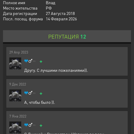
Полное имя
Влад
Место жительства
РФ
Дата регистрации
27 Августа 2018
Посл. посещ. форума
14 Февраля 2026
РЕПУТАЦИЯ
12
29
Апр
2023
+
Другу. С лучшими пожеланиями)).
9
Дек
2022
+
А, чтобы было )).
7
Янв
2022
+