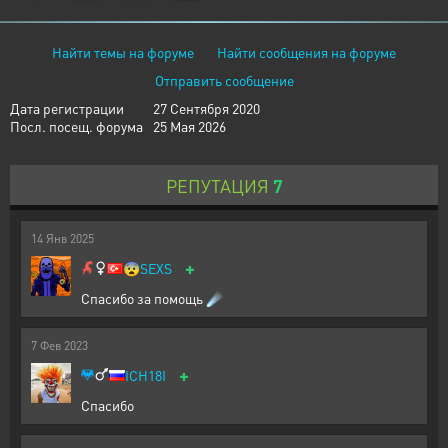
Найти темы на форуме
Найти сообщения на форуме
Отправить сообщение
Дата регистрации
27 Сентября 2020
Посл. посещ. форума
25 Мая 2026
РЕПУТАЦИЯ
7
14
Янв
2025
+
😨
SEXS
Спасибо за помощь ☄️
7
Фев
2023
+
ICH18I
Спасибо